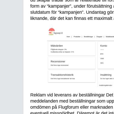
form av “kampanjer”, under förutsättning 
slutdatum för “kampanjen”. Undantag gör
liknande, där det kan finnas ett maximalt 
Reklam vid leverans av beställningar Det är
meddelanden med beställningar som upp
omdömen på Flugforum eller marknaden el
eventuell missnöjdhet. Däremot är det inte 