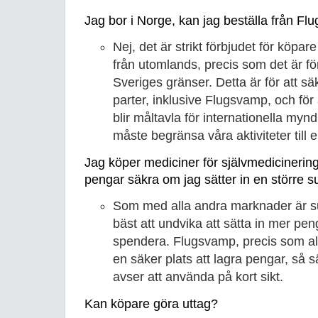
Jag bor i Norge, kan jag beställa från F
Nej, det är strikt förbjudet för köp
från utomlands, precis som det är för
Sveriges gränser. Detta är för att sä
parter, inklusive Flugsvamp, och för 
blir måltavla för internationella myn
måste begränsa våra aktiviteter til
Jag köper mediciner för självmedicinerin
pengar säkra om jag sätter in en störr
Som med alla andra marknader är sunt
bäst att undvika att sätta in mer pen
spendera. Flugsvamp, precis som al
en säker plats att lagra pengar, så s
avser att använda på kort sikt.
Kan köpare göra uttag?