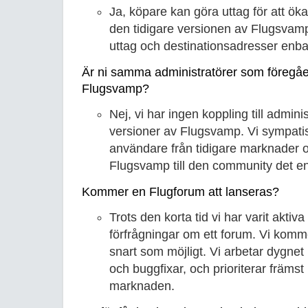
Ja, köpare kan göra uttag för att ök
den tidigare versionen av Flugsvamp
uttag och destinationsadresser enbart
Är ni samma administratörer som föregåe
Flugsvamp?
Nej, vi har ingen koppling till adminis
versioner av Flugsvamp. Vi sympati
användare från tidigare marknader 
Flugsvamp till den community det en
Kommer en Flugforum att lanseras?
Trots den korta tid vi har varit aktiv
förfrågningar om ett forum. Vi komme
snart som möjligt. Vi arbetar dygne
och buggfixar, och prioriterar främst
marknaden.