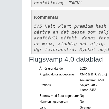
beställning. TACK!
Kommentar
5/5 Helt klart premium hash 
bättre en det mesta som sälj
kraftfull effekt. Känns färs
är mjuk, kladdig och oljig. 
dgr leveranstid. Mycket nöjd
Flugsvamp 4.0 datablad
År för grundande
2020
Kryptovalutor accepteras
XMR & BTC (SEK)
Användare: 8950
Statistik
Säljare: 486
Listor: 3458
Escrow med flera signaturer
Nej
Hänvisningsprogram
Nej
Land
Sverige